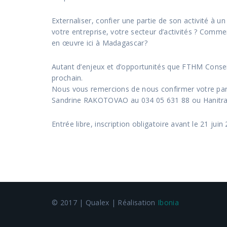
Externaliser, confier une partie de son activité à un
votre entreprise, votre secteur d’activités ? Comm
en œuvre ici à Madagascar?
Autant d’enjeux et d’opportunités que FTHM Conseil
prochain.
Nous vous remercions de nous confirmer votre parti
Sandrine RAKOTOVAO au 034 05 631 88 ou Hanitr
Entrée libre, inscription obligatoire avant le 21 juin
© 2017 | Qualex | Réalisation
Ibonia