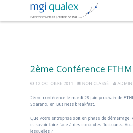
2ème Conférence FTHM Co
12 OCTOBRE 2011
NON CLASSÉ
ADMIN
2ème conférence le mardi 28 juin prochain de FTHM
Soarano, en Business breakfast.
Que votre entreprise soit en phase de démarrage, d
et savoir faire face à des contextes fluctuants. Aut
lesquelles ?