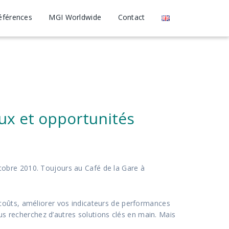
éférences
MGI Worldwide
Contact
ux et opportunités
tobre 2010. Toujours au Café de la Gare à
 coûts, améliorer vos indicateurs de performances
ous recherchez d’autres solutions clés en main. Mais