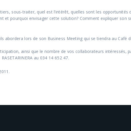
 tiers, sous-traiter, quel est l’intérêt, quelles sont les opportunit
ent et pourquoi envisager cette solution? Comment expliquer son 
s abordera lors de son Business Meeting qui se tiendra au Café de
cipation, ainsi que le nombre de vos collaborateurs intéressés, p
a RASETARINERA au 034 14 652 47.
 2011.