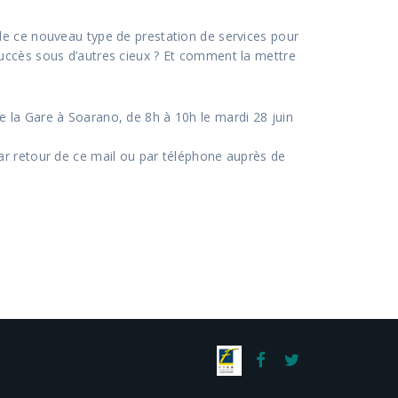
és de ce nouveau type de prestation de services pour
succès sous d’autres cieux ? Et comment la mettre
 la Gare à Soarano, de 8h à 10h le mardi 28 juin
ar retour de ce mail ou par téléphone auprès de