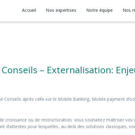
Accueil
Nos expertises
Notre équipe
Nos r
nseils – Externalisation: Enje
 Conseils après celle sur le Mobile Banking, Mobile payment d’oc
e croissance ou de restructuration, vous souhaitez maîtriser vos
ant d’attentes pour lesquelles, au-delà des solutions classiques, v